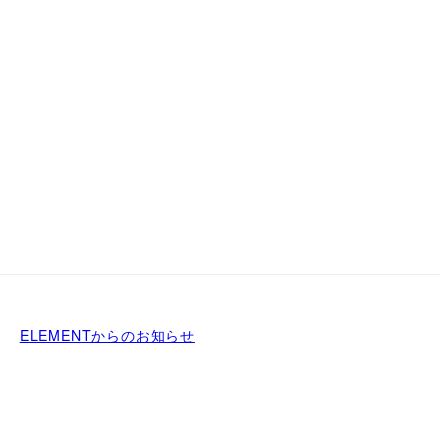
ELEMENTからのお知らせ