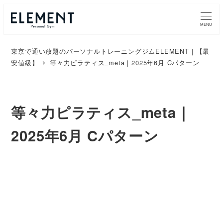
MENU
東京で通い放題のパーソナルトレーニングジムELEMENT｜【最
安値級】
等々力ピラティス_meta｜2025年6月 Cパターン
等々力ピラティス_meta｜
2025年6月 Cパターン