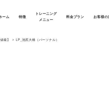
トレーニング
ホーム
特徴
料金プラン
お客様の
メニュー
安値級】
LP_池尻大橋（パーソナル）
）