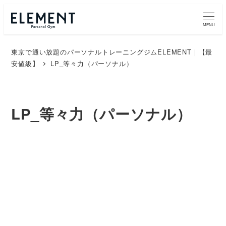
MENU
東京で通い放題のパーソナルトレーニングジムELEMENT｜【最
安値級】
LP_等々力（パーソナル）
LP_等々力（パーソナル）