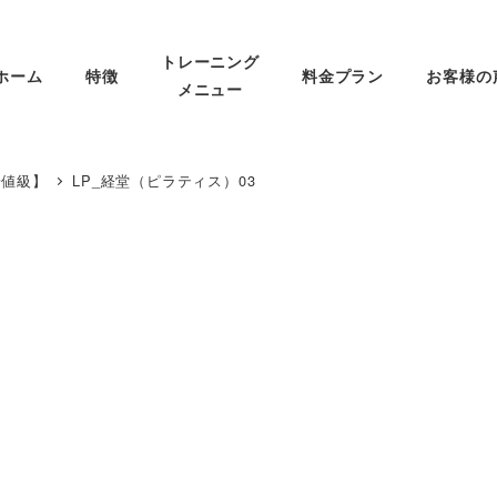
トレーニング
ホーム
特徴
料金プラン
お客様の
メニュー
安値級】
LP_経堂（ピラティス）03