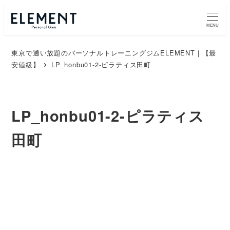
MENU
東京で通い放題のパーソナルトレーニングジムELEMENT｜【最
安値級】
LP_honbu01-2-ピラティス田町
LP_honbu01-2-ピラティス
田町