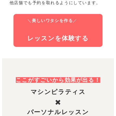
他店舗でも予約を取れるようにしています。
＼
美しいワタシを作る
／
レッスンを体験する
ここがすごいから効果が出る！
マシンピラティス
✖️
パーソナルレッスン