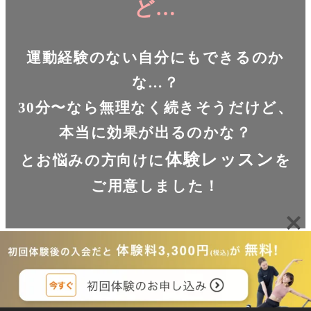
ど…
運動経験のない自分にもできるのか
な…？
30分〜なら無理なく続きそうだけど、
本当に効果が出るのかな？
体験レッスン
とお悩みの方向けに
を
ご用意しました！