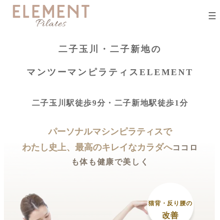
二子玉川・二子新地の
マンツーマンピラティスELEMENT
二子玉川駅徒歩9分・二子新地駅徒歩1分
パーソナルマシンピラティスで
わたし史上、最高のキレイなカラダへ
ココロ
も体も健康で美しく
猫背・反り腰の
改善