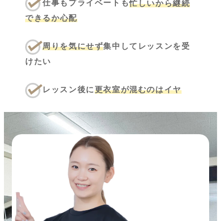
仕事もプライベートも
忙しいから継続
できるか心配
周りを気にせず
集中してレッスンを受
けたい
レッスン後に
更衣室が混むのはイヤ