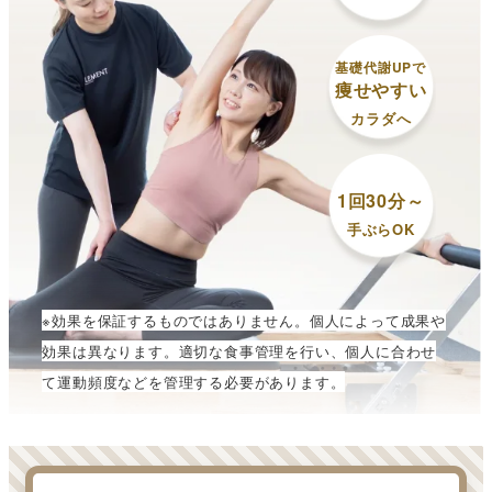
基礎代謝UPで
痩せやすい
カラダへ
1回30分～
手ぶらOK
※効果を保証するものではありません。個人によって成果や
効果は異なります。適切な食事管理を行い、個人に合わせ
て運動頻度などを管理する必要があります。