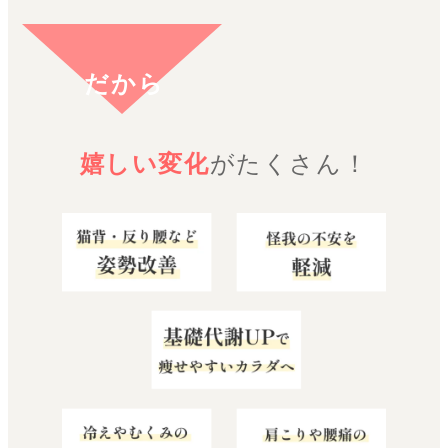
だから
嬉しい変化
がたくさん！