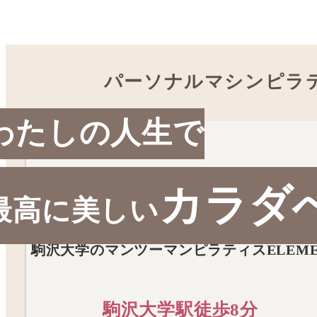
パーソナルマシンピラ
わたしの人生で
カラダ
最高に美しい
駒沢大学のマンツーマンピラティスELEME
駒沢大学駅徒歩8分