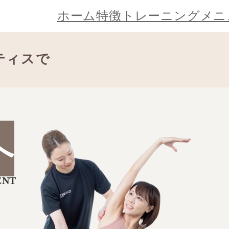
ホーム
特徴
トレーニングメニ
ティスで
へ
NT