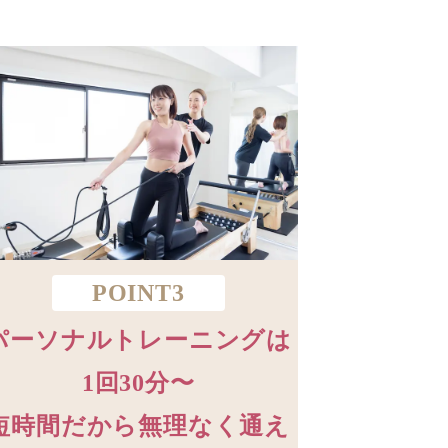
POINT3
パーソナルトレーニングは
1回30分〜
短時間だから無理なく通え