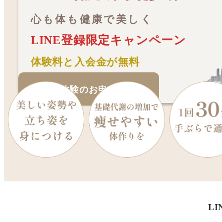
心も体も健康で美しく
LINE登録
限定キャンペーン
体験料と入会金が無料
初回体験のお申し込み
L