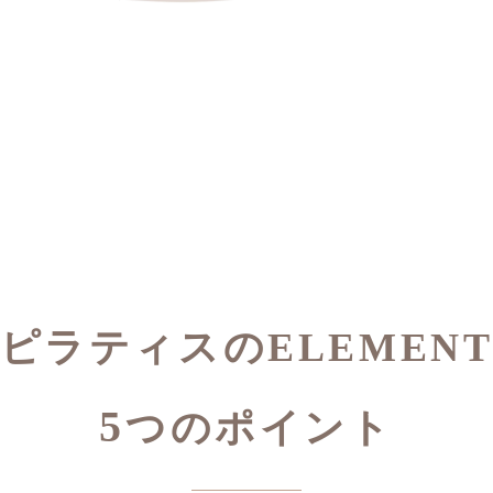
ピラティスのELEMEN
5
つのポイント