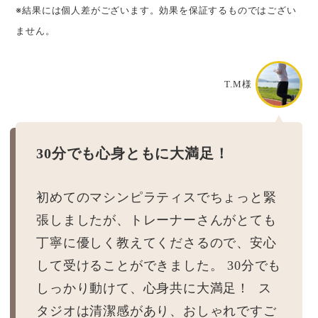
※結果には個人差がございます。効果を保証するものではござい
ません。
T.M様
30分でも心身ともに大満足！
初めてのマシンピラティスでちょっと緊
張しましたが、トレーナーさんがとても
丁寧に優しく教えてくださるので、安心
して受けることができました。 30分でも
しっかり動けて、心身共に大満足！ ス
タジオは清潔感があり、おしゃれですご