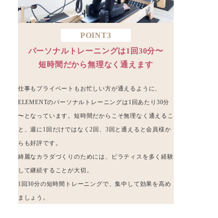
POINT3
パーソナルトレーニングは1回30分〜
短時間だから無理なく通えます
仕事もプライベートもお忙しい方が通えるように、
ELEMENTのパーソナルトレーニングは1回あたり30分
〜となっています。短時間だからこそ無理なく通えるこ
と、週に1回だけではなく2回、3回と通えると会員様か
らも好評です。
綺麗なカラダづくりのためには、ピラティスを多く経験
して継続することが大切。
1回30分の短時間トレーニングで、集中して効果を高め
ましょう。