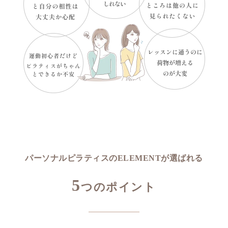
パーソナルピラティスのELEMENTが選ばれる
5
つのポイント