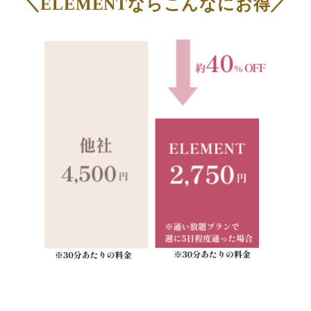
＼ELEMENTならこんなにお得／