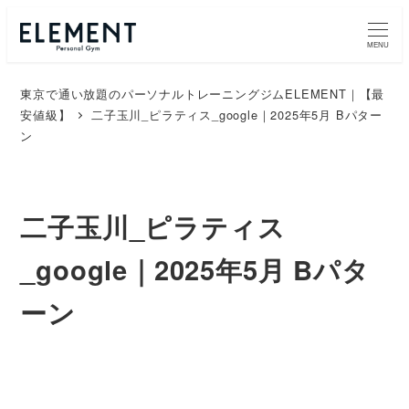
MENU
東京で通い放題のパーソナルトレーニングジムELEMENT｜【最
安値級】
二子玉川_ピラティス_google｜2025年5月 Bパター
ン
二子玉川_ピラティス
_google｜2025年5月 Bパタ
ーン