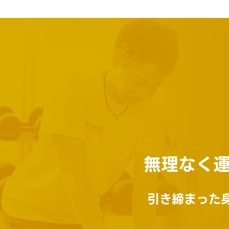
無理なく
引き締まった