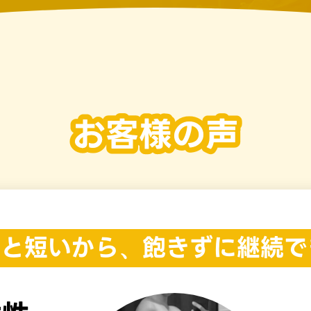
分と短いから、
飽きずに継続で