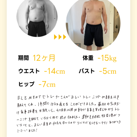
12ヶ月
-15kg
期間
体重
-14cm
-5cm
ウエスト
バスト
-7cm
ヒップ