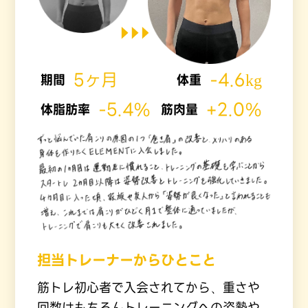
5ヶ月
-4.6kg
期間
体重
-5.4%
+2.0%
体脂肪率
筋肉量
担当トレーナーからひとこと
筋トレ初心者で入会されてから、重さや
回数はもちろんトレーニングへの姿勢や