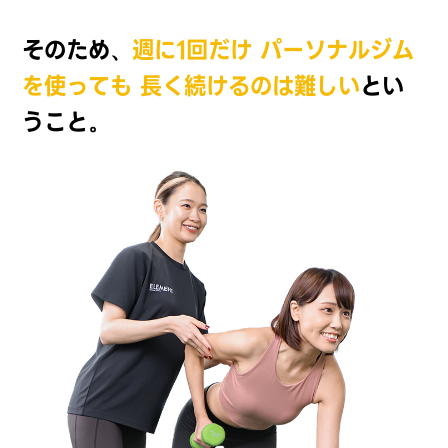
そのため、
週に1回だけ
パーソナルジム
を使っても
長く続けるのは難しい
とい
うこと。