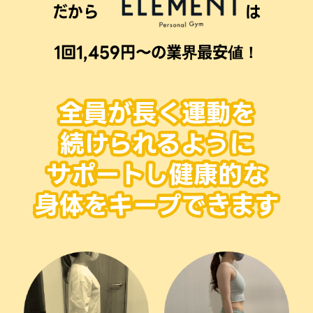
だから
は
1回1,459円〜の業界最安値！