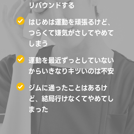
リバウンドする
はじめは運動を頑張るけど、
つらくて嫌気がさしてやめて
しまう
運動を最近ずっとしていない
からいきなりキツいのは不安
ジムに通ったことはあるけ
ど、結局行けなくてやめてし
まった