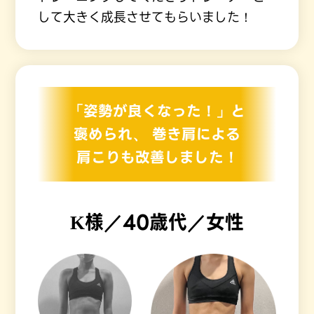
して大きく成長させてもらいました！
「姿勢が良くなった！」と
褒められ、
巻き肩による
肩こりも改善しました！
K様／40歳代／女性