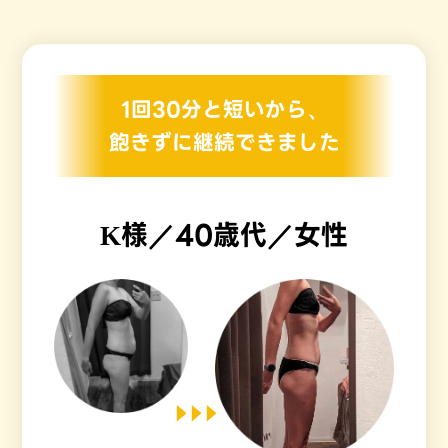
1回30分と短いから、
飽きずに継続できました
K様／40歳代／女性