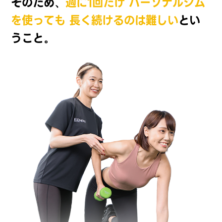
そのため、
週に1回だけ
パーソナルジム
を使っても
長く続けるのは難しい
とい
うこと。