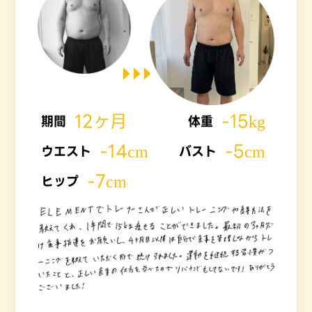
12ヶ月
-15kg
期間
体重
-14cm
-5cm
ウエスト
バスト
-7cm
ヒップ