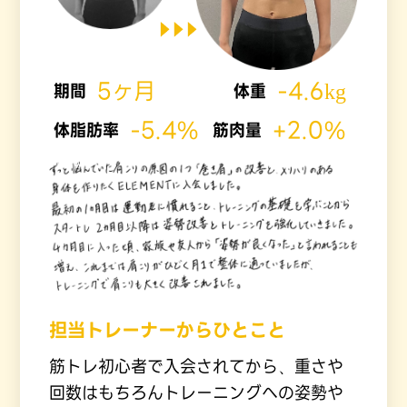
5ヶ月
-4.6kg
期間
体重
-5.4%
+2.0%
体脂肪率
筋肉量
担当トレーナーからひとこと
筋トレ初心者で入会されてから、重さや
回数はもちろんトレーニングへの姿勢や