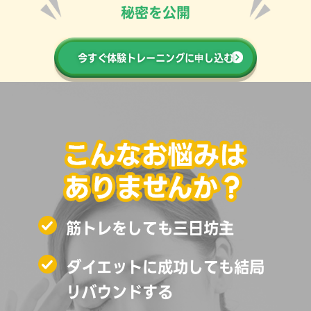
秘密を公開
今すぐ体験トレーニングに申し込む
筋トレをしても三日坊主
ダイエットに成功しても結局
リバウンドする