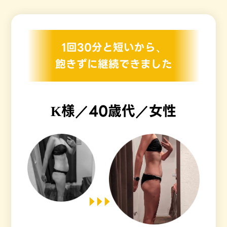
1回30分と短いから、
飽きずに継続できました
K様／40歳代／女性