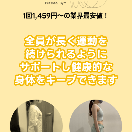
1回1,459円〜の業界最安値！