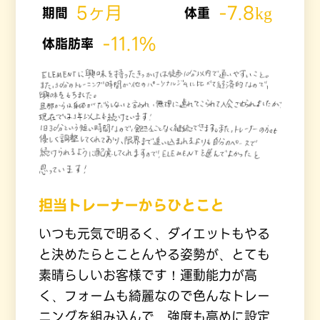
5ヶ月
-7.8kg
期間
体重
-11.1%
体脂肪率
担当トレーナーからひとこと
いつも元気で明るく、ダイエットもやる
と決めたらとことんやる姿勢が、とても
素晴らしいお客様です！運動能力が高
く、フォームも綺麗なので色んなトレー
ニングを組み込んで、強度も高めに設定