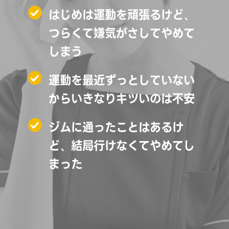
はじめは運動を頑張るけど、
つらくて嫌気がさしてやめて
しまう
運動を最近ずっとしていない
からいきなりキツいのは不安
ジムに通ったことはあるけ
ど、結局行けなくてやめてし
まった