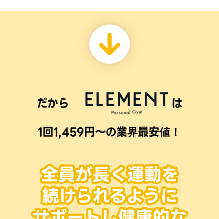
だから
は
1回1,459円〜の業界最安値！