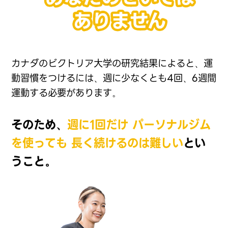
カナダのビクトリア大学の研究結果によると、運
動習慣をつけ
るには、週に少なくとも4回、6週間
運動する必要があります。
そのため、
週に1回だけ
パーソナルジム
を使っても
長く続けるのは難しい
とい
うこと。