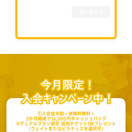
次へ進む >
①入会金半額＋体験料無料＋
3か月継続で16,500円キャッシュバック
②デュアルプラン限定 追加チケット1枚プレゼント
（ウェイトまたはピラティスを選択可）