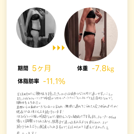
5ヶ月
-7.8kg
期間
体重
-11.1%
体脂肪率