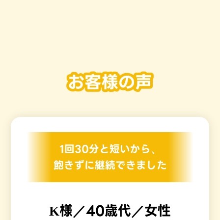
1回30分と短いから、
飽きずに継続できました
K様／40歳代／女性