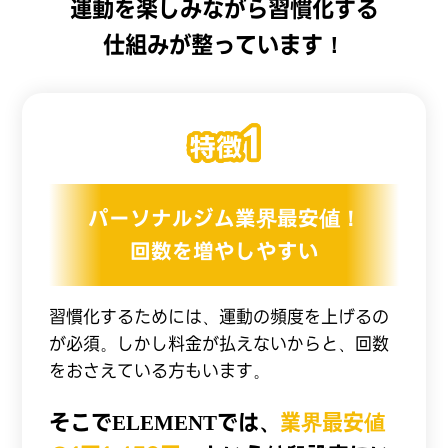
運動を楽しみながら習慣化する
仕組みが整っています！
パーソナルジム業界最安値！
回数を増やしやすい
習慣化するためには、運動の頻度を上げるの
が必須。しかし料金が払えないからと、回数
をおさえている方もいます。
そこでELEMENTでは、
業界最安値