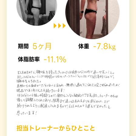
5ヶ月
-7.8kg
期間
体重
-11.1%
体脂肪率
担当トレーナーからひとこと