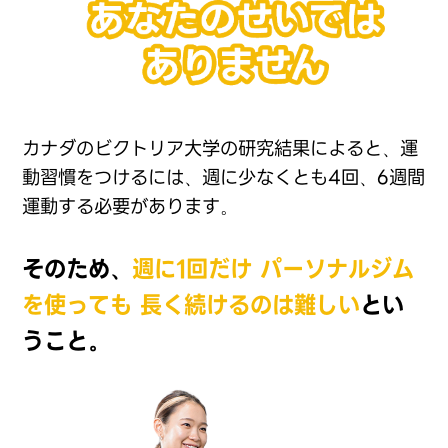
カナダのビクトリア大学の研究結果によると、運
動習慣をつけ
るには、週に少なくとも4回、6週間
運動する必要があります。
そのため、
週に1回だけ
パーソナルジム
を使っても
長く続けるのは難しい
とい
うこと。