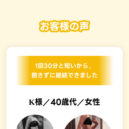
1回30分と短いから、
飽きずに継続できました
K様／40歳代／女性