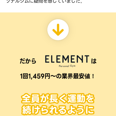
ソナルジムに
疑問を感じていました。
だから
は
1回1,459円〜の業界最安値！