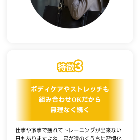
ボディケアやストレッチも
組み合わせOKだから
無理なく続く
仕事や家事で疲れてトレーニングが出来ない
日もありますよね。足が遠のくうちに習慣化