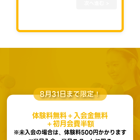
次へ進む >
8月31日まで限定！
体験料無料＋入会金無料
＋初月会費半額
※未入会の場合は、体験料500円かかります