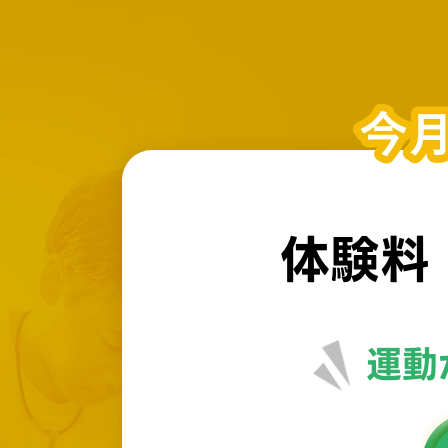
体験料
運動