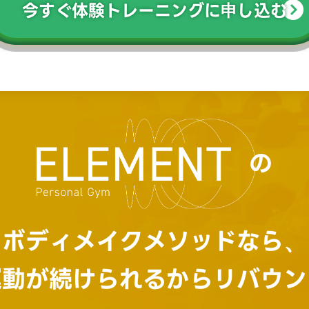
今すぐ体験トレーニングに申し込む
の
ボディメイクメソッドなら、
運動が続けられるから
リバウン