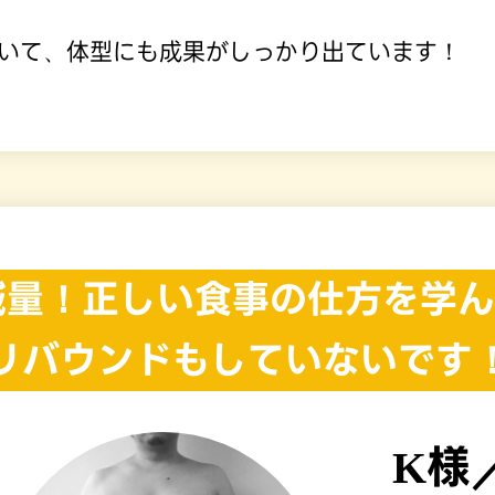
いて、体型にも成果がしっかり出ています！
減量！正しい
食事の仕方を学ん
リバウンドもしていないです
K様