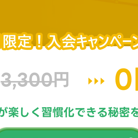
0
3,300円
が楽しく習慣化できる
秘密