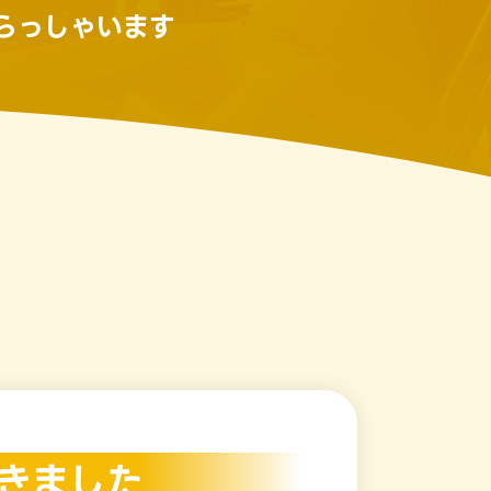
らっしゃいます
きました