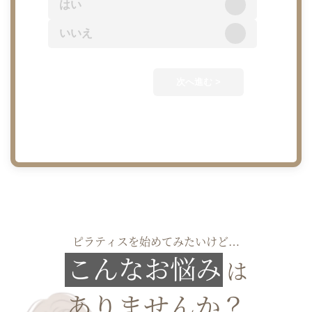
はい
いいえ
次へ進む >
ピラティスを始めてみたいけど…
こんなお悩み
は
ありませんか？