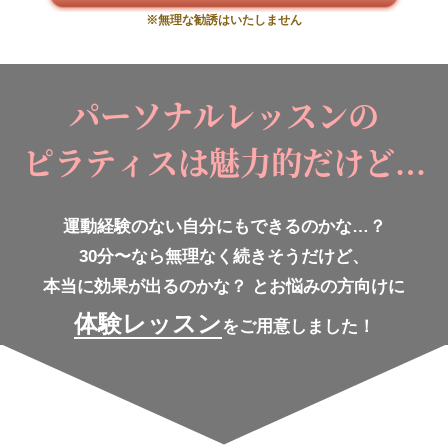
※無理な勧誘はいたしません
パーソナルレッスンの
ピラティスは魅力的だけど…
運動経験のない自分にもできるのかな…？
30分〜なら無理なく続きそうだけど、
本当に効果が出るのかな？
とお悩みの方向けに
体験レッスン
をご用意しました！