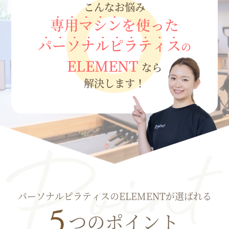
こんなお悩み
専用マシン
を使った
パーソナルピラティス
の
ELEMENT
なら
解決します！
パーソナルピラティスのELEMENTが選ばれる
つのポイント