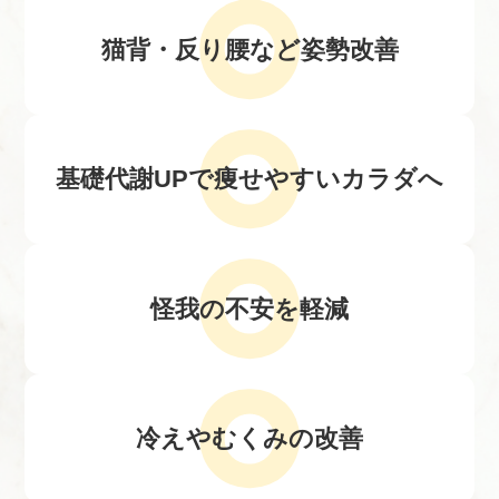
猫背・反り腰など
姿勢改善
基礎代謝UPで
痩せやすいカラダへ
怪我の不安を軽減
冷えやむくみの改善