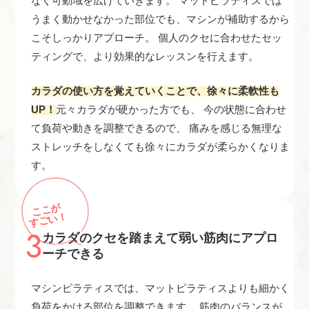
なく可動域を広げていきます。 マットピラティスでは
うまく動かせなかった部位でも、マシンが補助するから
こそしっかりアプローチ。 個人のクセに合わせたセッ
ティングで、より効果的なレッスンを行えます。
カラダの使い方を覚えていくことで、徐々に柔軟性も
UP！
元々カラダが硬かった方でも、 今の状態に合わせ
て負荷や動きを調整できるので、 痛みを感じる無理な
ストレッチをしなくても徐々にカラダが柔らかくなりま
す。
ここが
すごい！
3
カラダのクセを踏まえて弱い筋肉にアプロ
ーチできる
マシンピラティスでは、マットピラティスよりも細かく
負荷をかける部位を調整できます。 筋肉のバランスが