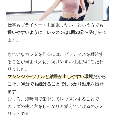
仕事もプライベートも頑張りたい！という方でも
通いやすいように、レッスンは1回30分〜
受けられ
ます。
きれいなカラダを作るには、ピラティスを継続す
ることが何より大切。続けやすい仕組みにこだわ
りました。
マシン×パーソナルと結果が出しやすい環境
だから
こそ、30分でも続けることでしっかり効果
を出せ
ます。
むしろ、短時間で集中してレッスンすることで、
カラダの使い方をしっかりと覚えていけるのがメ
リットです。