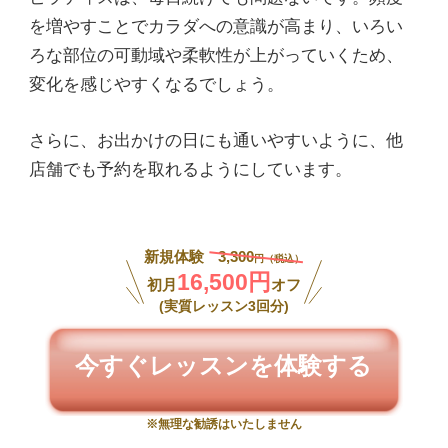
を増やすことでカラダへの意識が高まり、いろい
ろな部位の可動域や柔軟性が上がっていくため、
変化を感じやすくなるでしょう。
さらに、お出かけの日にも通いやすいように、他
店舗でも予約を取れるようにしています。
新規体験
3,300
円（税込）
16,500円
初月
オフ
(実質レッスン3回分)
今すぐレッスンを体験する
※無理な勧誘はいたしません