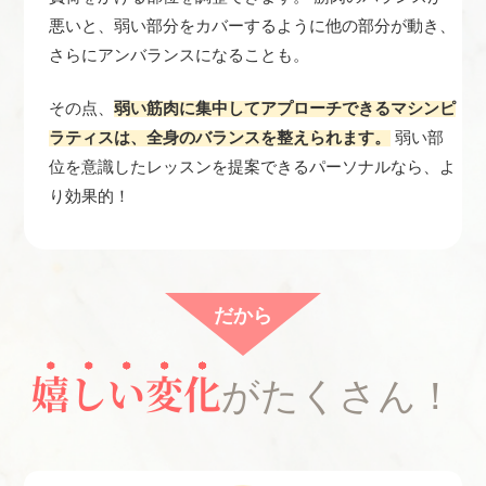
悪いと、弱い部分をカバーするように他の部分が動き、
さらにアンバランスになることも。
その点、
弱い筋肉に集中してアプローチできるマシンピ
ラティスは、全身のバランスを整えられます。
弱い部
位を意識したレッスンを提案できるパーソナルなら、よ
り効果的！
だから
嬉しい変化
がたくさん！