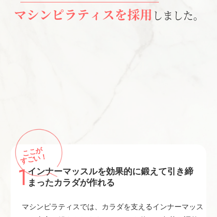
マシンピラティスを採用
しました。
ここが
すごい！
1
インナーマッスルを効果的に鍛えて引き締
まったカラダが作れる
マシンピラティスでは、カラダを支えるインナーマッス