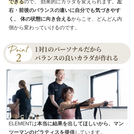
できる
ので、 効果的にカラダを変えられます。
左
右・前後のバランスの違いに自分でも気づきやす
く、 体の状態に向き合える
からこそ、どんどん内
側から変わっていけるのです。
1対1のパーソナルだから
バランスの良いカラダが作れる
ELEMENTは
本当に結果を出してほしいから、マン
ツーマンのピラティスを提供
しています。