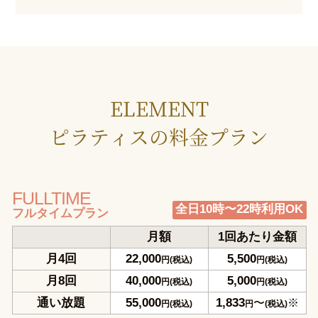
ELEMENT
ピラティスの料金プラン
FULLTIME
全日10時〜22時利用OK
フルタイムプラン
月額
1回あたり金額
月4回
22,000
5,500
円(税込)
円(税込)
月8回
40,000
5,000
円(税込)
円(税込)
通い放題
55,000
1,833
〜
※
円(税込)
円
(税込)