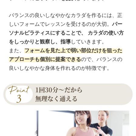
バランスの良いしなやかなカラダを作るには、正
しいフォームでレッスンを受けるのが大切。
パー
ソナルピラティスにすることで、 カラダの使い方
をしっかりと観察し、指導
していきます。
また、
フォームを見た上で弱い部位だけを狙った
アプローチも個別に提案できる
ので、バランスの
良いしなやかな身体を作れるのが特徴です。
1回30分〜だから
無理なく通える