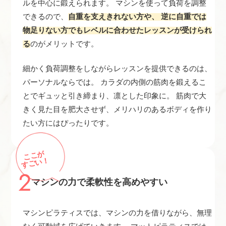
ルを中心に鍛えられます。 マシンを使って負荷を調整
できるので、
自重を支えきれない方や、 逆に自重では
物足りない方でもレベルに合わせたレッスンが受けられ
る
のがメリットです。
細かく負荷調整をしながらレッスンを提供できるのは、
パーソナルならでは。 カラダの内側の筋肉を鍛えるこ
とでギュッと引き締まり、凛とした印象に。 筋肉で大
きく見た目を肥大させず、メリハリのあるボディを作り
たい方にはぴったりです。
ここが
すごい！
2
マシンの力で柔軟性を高めやすい
マシンピラティスでは、マシンの力を借りながら、無理