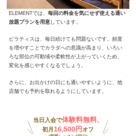
ELEMENTでは、
毎回の料金を気にせず使える通い
放題プランを用意
しています。
ピラティスは、毎日続けても問題ないです。頻度
を増やすことでカラダへの意識が高まり、いろい
ろな部位の可動域や柔軟性が上がっていくため、
変化を感じやすくなるでしょう。
さらに、お出かけの日にも通いやすいように、他
店舗でも予約を取れるようにしています。
体験料無料
当日入会で
、
16,500円
初月
オフ