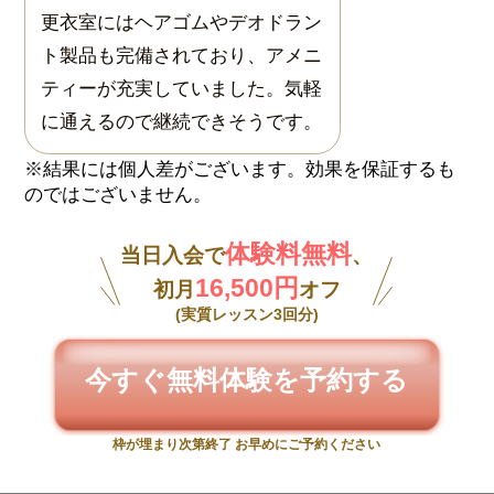
更衣室にはヘアゴムやデオドラン
ト製品も完備されており、アメニ
ティーが充実していました。気軽
に通えるので継続できそうです。
体験料無料
当日入会で
、
16,500円
初月
オフ
(実質レッスン3回分)
今すぐ無料体験を予約する
枠が埋まり次第終了 お早めにご予約ください