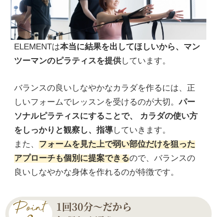
ELEMENTは
本当に結果を出してほしいから、マン
ツーマンのピラティスを提供
しています。
バランスの良いしなやかなカラダを作るには、正
しいフォームでレッスンを受けるのが大切。
パー
ソナルピラティスにすることで、 カラダの使い方
をしっかりと観察し、指導
していきます。
また、
フォームを見た上で弱い部位だけを狙った
アプローチも個別に提案できる
ので、バランスの
良いしなやかな身体を作れるのが特徴です。
1回30分〜だから