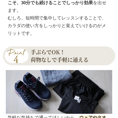
こそ、30分でも続けることでしっかり効果
を出せ
ます。
むしろ、短時間で集中してレッスンすることで、
カラダの使い方をしっかりと覚えていけるのがメ
リットです。
手ぶらでOK！
荷物なしで手軽に通える
気軽な気持ちで通ってほしいから、
ウェアやタオ