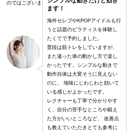
シンプルな動きだけど効き
ます！
海外セレブやKPOPアイドルも行
うと話題のピラティスを体験し
たくてで予約しました。
普段は筋トレをしていますが、
また違った体の動かし方で楽し
かったです。シンプルな動きで
動作自体は大変そうに見えない
のに、 地味にじわじわと効いて
いる感じがよかったです。
レクチャーも丁寧で分かりやす
く、自分の苦手なところや鍛え
た方がいいところなど、 改善点
も教えていただきとても参考に