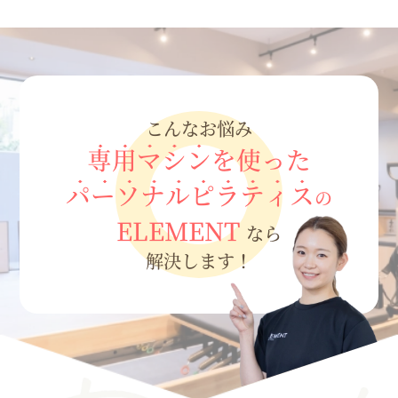
こんなお悩み
専用マシン
を使った
パーソナルピラティス
の
ELEMENT
なら
解決します！