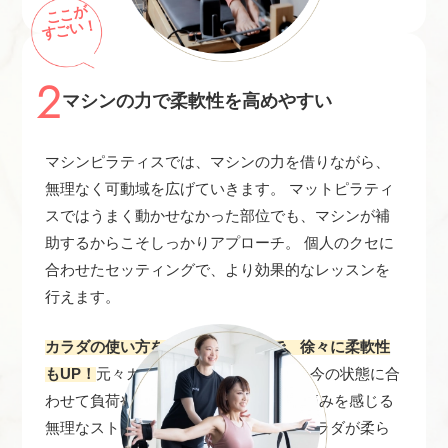
ここが
すごい！
2
マシンの力で柔軟性を高めやすい
マシンピラティスでは、マシンの力を借りながら、
無理なく可動域を広げていきます。 マットピラティ
スではうまく動かせなかった部位でも、マシンが補
助するからこそしっかりアプローチ。 個人のクセに
合わせたセッティングで、より効果的なレッスンを
行えます。
カラダの使い方を覚えていくことで、徐々に柔軟性
もUP！
元々カラダが硬かった方でも、 今の状態に合
わせて負荷や動きを調整できるので、 痛みを感じる
無理なストレッチをしなくても徐々にカラダが柔ら