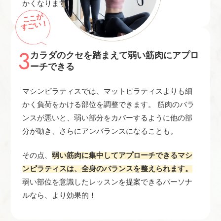
かくなります。
ここが
すごい！
3
カラダのクセを踏まえて弱い筋肉にアプロ
ーチできる
マシンピラティスでは、マットピラティスよりも細
かく負荷をかける部位を調整できます。 筋肉のバラ
ンスが悪いと、弱い部分をカバーするように他の部
分が動き、さらにアンバランスになることも。
その点、
弱い筋肉に集中してアプローチできるマシ
ンピラティスは、全身のバランスを整えられます。
弱い部位を意識したレッスンを提案できるパーソナ
ルなら、より効果的！