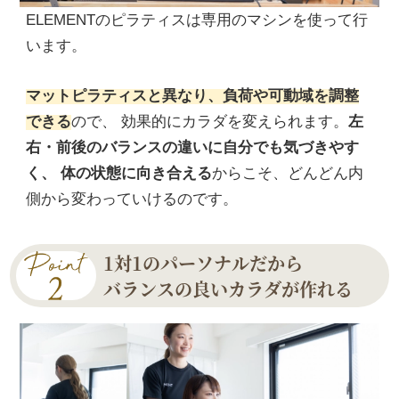
ELEMENTのピラティスは専用のマシンを使って行
います。
マットピラティスと異なり、負荷や可動域を調整
できる
ので、 効果的にカラダを変えられます。
左
右・前後のバランスの違いに自分でも気づきやす
く、 体の状態に向き合える
からこそ、どんどん内
側から変わっていけるのです。
1対1のパーソナルだから
バランスの良いカラダが作れる