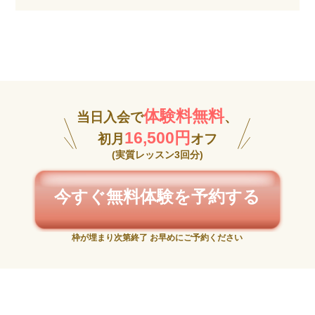
体験料無料
当日入会で
、
16,500円
初月
オフ
(実質レッスン3回分)
今すぐ無料体験を予約する
枠が埋まり次第終了 お早めにご予約ください