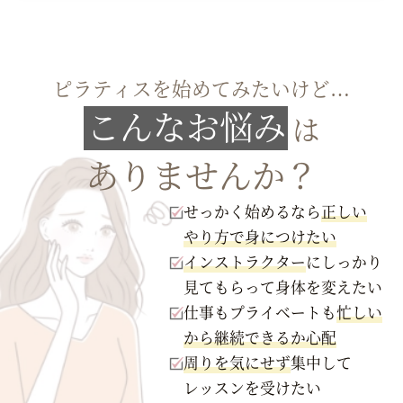
ピラティスを始めてみたいけど…
こんなお悩み
は
ありませんか？
せっかく始めるなら
正しい
やり方で身につけたい
インストラクター
にしっかり
見てもらって身体を変えたい
仕事もプライベートも
忙しい
から継続できるか心配
周りを気にせず
集中して
レッスンを受けたい