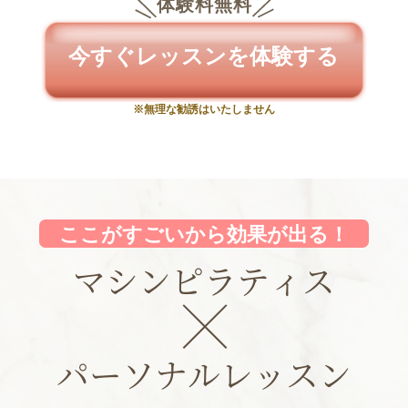
体験料無料
今すぐレッスンを体験する
※無理な勧誘はいたしません
ここがすごいから効果が出る！
マシンピラティス
パーソナルレッスン