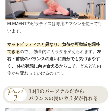
ELEMENTのピラティスは専用のマシンを使って行
います。
マットピラティスと異なり、負荷や可動域を調整
できる
ので、 効果的にカラダを変えられます。
左
右・前後のバランスの違いに自分でも気づきやす
く、 体の状態に向き合える
からこそ、どんどん内
側から変わっていけるのです。
1対1のパーソナルだから
バランスの良いカラダが作れる