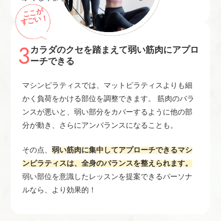
ここが
すごい！
3
カラダのクセを踏まえて弱い筋肉にアプロ
ーチできる
マシンピラティスでは、マットピラティスよりも細
かく負荷をかける部位を調整できます。 筋肉のバラ
ンスが悪いと、弱い部分をカバーするように他の部
分が動き、さらにアンバランスになることも。
その点、
弱い筋肉に集中してアプローチできるマシ
ンピラティスは、全身のバランスを整えられます。
弱い部位を意識したレッスンを提案できるパーソナ
ルなら、より効果的！