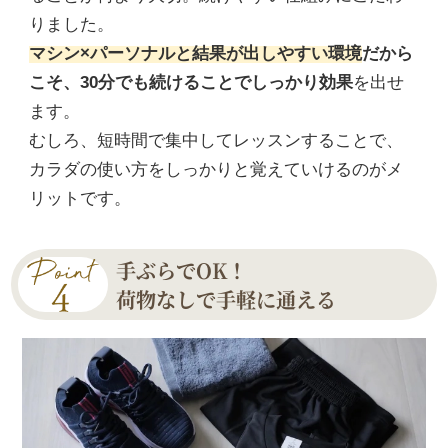
りました。
マシン×パーソナルと結果が出しやすい環境
だから
こそ、30分でも続けることでしっかり効果
を出せ
ます。
むしろ、短時間で集中してレッスンすることで、
カラダの使い方をしっかりと覚えていけるのがメ
リットです。
手ぶらでOK！
荷物なしで手軽に通える