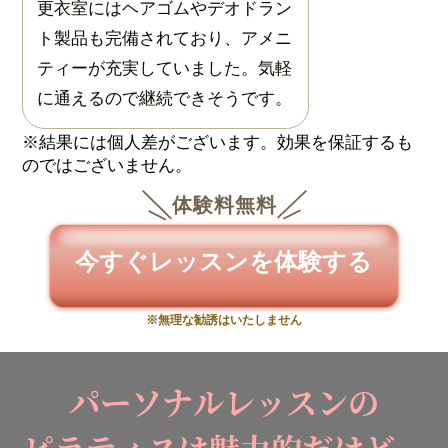
更衣室にはヘアゴムやデオドラン
ト製品も完備されており、アメニ
ティーが充実していました。気軽
に通えるので継続できそうです。
体験料無料
今すぐレッスンを体験する
※無理な勧誘はいたしません
パーソナルレッスンの