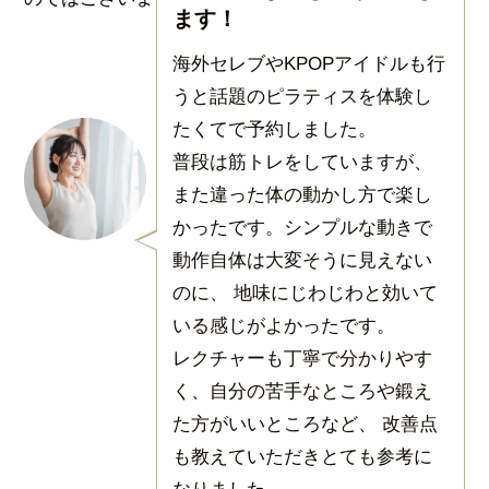
ます！
海外セレブやKPOPアイドルも行
うと話題のピラティスを体験し
たくてで予約しました。
普段は筋トレをしていますが、
また違った体の動かし方で楽し
かったです。シンプルな動きで
動作自体は大変そうに見えない
のに、 地味にじわじわと効いて
いる感じがよかったです。
レクチャーも丁寧で分かりやす
く、自分の苦手なところや鍛え
た方がいいところなど、 改善点
も教えていただきとても参考に