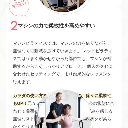
ここが
すごい！
2
マシンの力で柔軟性を高めやすい
マシンピラティスでは、マシンの力を借りながら、
無理なく可動域を広げていきます。 マットピラティ
スではうまく動かせなかった部位でも、マシンが補
助するからこそしっかりアプローチ。 個人のクセに
合わせたセッティングで、より効果的なレッスンを
行えます。
カラダの使い方を覚えていくことで、徐々に柔軟性
もUP！
元々カラダが硬かった方でも、 今の状態に合
わせて負荷や動きを調整できるので、 痛みを感じる
無理なストレッチをしなくても徐々にカラダが柔ら
かくなります。