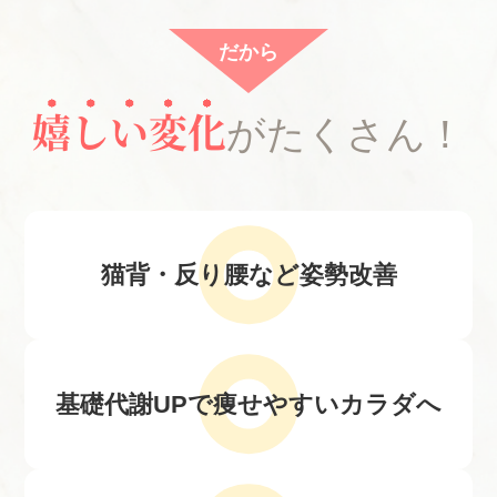
だから
嬉しい変化
がたくさん！
猫背・反り腰など
姿勢改善
基礎代謝UPで
痩せやすいカラダへ