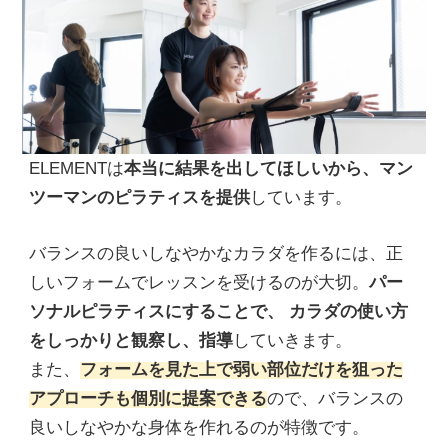
ELEMENTは
本当に結果を出してほしいから、マン
ツーマンのピラティスを提供
しています。
バランスの良いしなやかなカラダを作るには、正
しいフォームでレッスンを受けるのが大切。
パー
ソナルピラティスにすることで、 カラダの使い方
をしっかりと観察し、指導
していきます。
また、
フォームを見た上で弱い部位だけを狙った
アプローチも個別に提案できる
ので、バランスの
良いしなやかな身体を作れるのが特徴です。