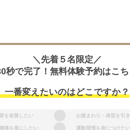
＼先着５名限定／
30秒で完了！無料体験予約はこち
、一番変えたいのはどこですか？
背を改善したい
お腹まわり・体型を引
腰痛を楽にしたい
運動習慣を身につけた