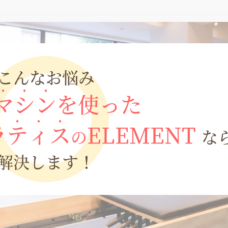
こんなお悩み
マシン
を使った
ラティス
ELEMENT
の
な
解決します！