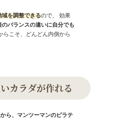
動域を調整できる
ので、 効果
後のバランスの違いに自分でも
からこそ、どんどん内側から
良いカラダが作れる
いから、マンツーマンのピラテ