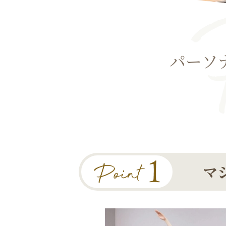
パーソ
マ