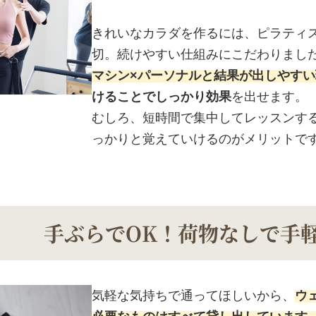
きれいなカラダを作るには、ピラティ
切。続けやすい仕組みにこだわりまし
マシン×パーソナルと結果が出しやすい
けることでしっかり効果
を出せます。
むしろ、短時間で集中してレッスンす
っかりと覚えていけるのがメリットで
手ぶらでOK！
荷物なしで手
気軽な気持ちで通ってほしいから、
ウ