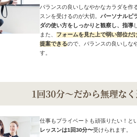
バランスの良いしなやかなカラダを作
スンを受けるのが大切。
パーソナルピ
ダの使い方をしっかりと観察し、指導
また、
フォームを見た上で弱い部位だ
提案できる
ので、バランスの良いしな
す。
1回30分〜だから
無理なく
仕事もプライベートも頑張りたい！と
レッスンは1回30分〜
受けられます。