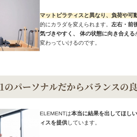
マットピラティスと異なり、負荷や可
的にカラダを変えられます。
左右・前
気づきやすく、 体の状態に向き合える
変わっていけるのです。
対1のパーソナルだから
バランスの
ELEMENTは
本当に結果を出してほし
ィスを提供
しています。