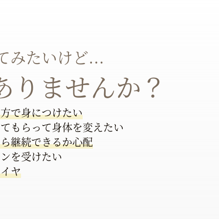
てみたいけど…
ありませんか？
り方で身につけたい
見てもらって身体を変えたい
から継続できるか心配
スンを受けたい
はイヤ