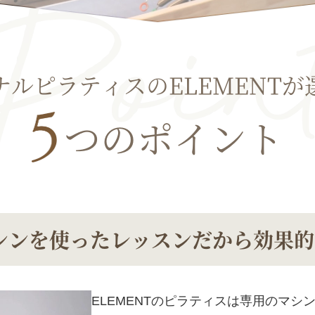
ナルピラティスのELEMENTが
つのポイント
シンを使ったレッスンだから
効果的
ELEMENTのピラティスは専用のマシ