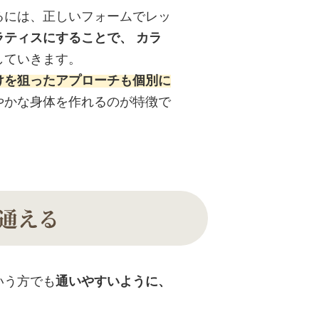
るには、正しいフォームでレッ
ラティスにすることで、 カラ
していきます。
けを狙ったアプローチも個別に
やかな身体を作れるのが特徴で
通える
いう方でも
通いやすいように、