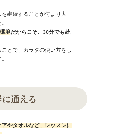
スを継続することが何より大
た。
環境
だからこそ、30分でも続
ることで、カラダの使い方をし
す。
軽に通える
ェアやタオルなど、レッスンに