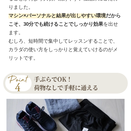
りました。
マシン×パーソナルと結果が出しやすい環境
だから
こそ、30分でも続けることでしっかり効果
を出せ
ます。
むしろ、短時間で集中してレッスンすることで、
カラダの使い方をしっかりと覚えていけるのがメ
リットです。
手ぶらでOK！
荷物なしで手軽に通える