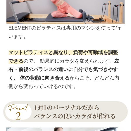
ELEMENTのピラティスは専用のマシンを使って行
います。
マットピラティスと異なり、負荷や可動域を調整
できる
ので、 効果的にカラダを変えられます。
左
右・前後のバランスの違いに自分でも気づきやす
く、 体の状態に向き合える
からこそ、どんどん内
側から変わっていけるのです。
1対1のパーソナルだから
バランスの良いカラダが作れる