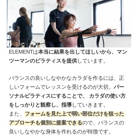
ELEMENTは
本当に結果を出してほしいから、マン
ツーマンのピラティスを提供
しています。
バランスの良いしなやかなカラダを作るには、正
しいフォームでレッスンを受けるのが大切。
パー
ソナルピラティスにすることで、 カラダの使い方
をしっかりと観察し、指導
していきます。
また、
フォームを見た上で弱い部位だけを狙った
アプローチも個別に提案できる
ので、バランスの
良いしなやかな身体を作れるのが特徴です。