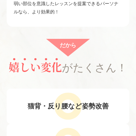
弱い部位を意識したレッスンを提案できるパーソナ
ルなら、より効果的！
だから
嬉しい変化
がたくさん！
猫背・反り腰など
姿勢改善