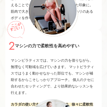
えることでギュッと引き締まり、凛とした印象に。
筋肉で大きく見た目を肥大させず、メリハリのある
ボディを作りたい方にはぴったりです。
ここが
すごい！
2
マシンの力で柔軟性を高めやすい
マシンピラティスでは、マシンの力を借りながら、
無理なく可動域を広げていきます。 マットピラティ
スではうまく動かせなかった部位でも、マシンが補
助するからこそしっかりアプローチ。 個人のクセに
合わせたセッティングで、より効果的なレッスンを
行えます。
カラダの使い方を覚えていくことで、徐々に柔軟性