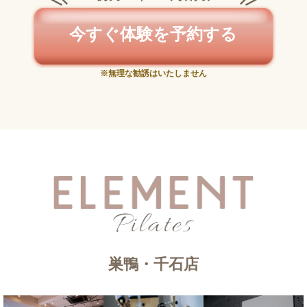
今すぐ体験を予約する
※無理な勧誘はいたしません
巣鴨・千石店