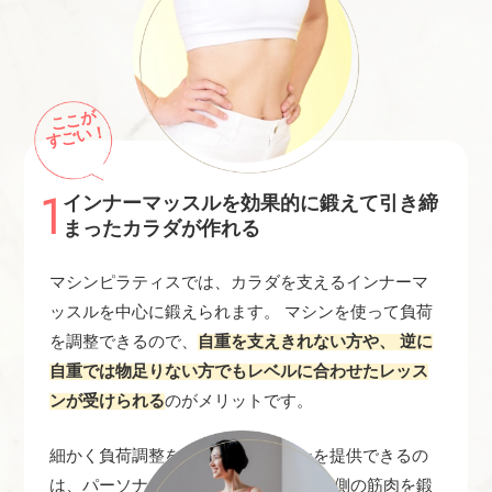
ここが
すごい！
1
インナーマッスルを効果的に鍛えて引き締
まったカラダが作れる
マシンピラティスでは、カラダを支えるインナーマ
ッスルを中心に鍛えられます。 マシンを使って負荷
を調整できるので、
自重を支えきれない方や、 逆に
自重では物足りない方でもレベルに合わせたレッス
ンが受けられる
のがメリットです。
細かく負荷調整をしながらレッスンを提供できるの
は、パーソナルならでは。 カラダの内側の筋肉を鍛