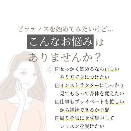
ピラティスを始めてみたいけど…
こんなお悩み
は
ありませんか？
せっかく始めるなら
正しい
やり方で身につけたい
インストラクター
にしっかり
見てもらって身体を変えたい
仕事もプライベートも
忙しい
から継続できるか心配
周りを気にせず
集中して
レッスンを受けたい