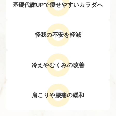
基礎代謝UPで
痩せやすいカラダへ
怪我の不安を軽減
冷えやむくみの改善
肩こりや腰痛の緩和