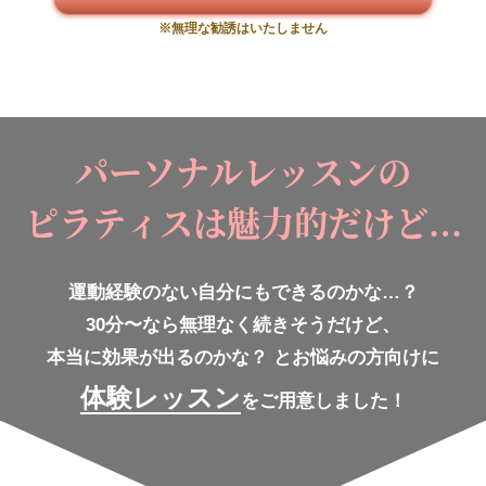
※無理な勧誘はいたしません
パーソナルレッスンの
ピラティスは魅力的だけど…
運動経験のない自分にもできるのかな…？
30分〜なら無理なく続きそうだけど、
本当に効果が出るのかな？
とお悩みの方向けに
体験レッスン
をご用意しました！