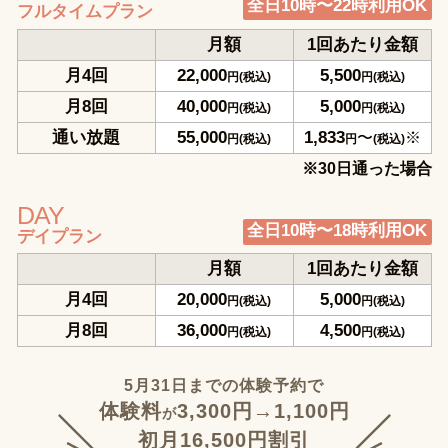
全日10時〜22時利用OK
フルタイムプラン
月額
1回あたり金額
月4回
22,000
5,500
円(税込)
円(税込)
月8回
40,000
5,000
円(税込)
円(税込)
通い放題
55,000
1,833
〜
※
円(税込)
円
(税込)
※30日通った場合
DAY
全日10時〜18時利用OK
デイプラン
月額
1回あたり金額
月4回
20,000
5,000
円(税込)
円(税込)
月8回
36,000
4,500
円(税込)
円(税込)
5月31日までの体験予約で
体験料
3,300円
→1,100円
が
初月16,500円割引