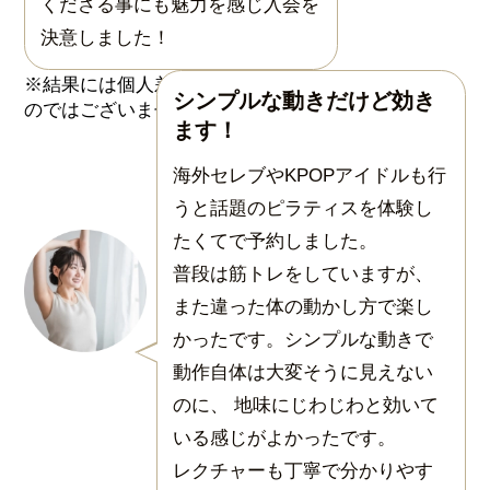
くださる事にも魅力を感じ入会を
決意しました！
シンプルな動きだけど効き
ます！
海外セレブやKPOPアイドルも行
うと話題のピラティスを体験し
たくてで予約しました。
普段は筋トレをしていますが、
また違った体の動かし方で楽し
かったです。シンプルな動きで
動作自体は大変そうに見えない
のに、 地味にじわじわと効いて
いる感じがよかったです。
レクチャーも丁寧で分かりやす