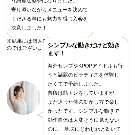
う綺麗な姿勢になりました。
寄り添いながらメニューを決めて
くださる事にも魅力を感じ入会を
決意しました！
シンプルな動きだけど効き
ます！
海外セレブやKPOPアイドルも行
うと話題のピラティスを体験し
たくてで予約しました。
普段は筋トレをしていますが、
また違った体の動かし方で楽し
かったです。シンプルな動きで
動作自体は大変そうに見えない
のに、 地味にじわじわと効いて