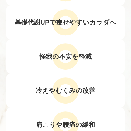
基礎代謝UPで
痩せやすいカラダへ
怪我の不安を軽減
冷えやむくみの改善
肩こりや腰痛の緩和