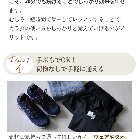
こそ、30分でも続けることでしっかり効果
を出せ
ます。
むしろ、短時間で集中してレッスンすることで、
カラダの使い方をしっかりと覚えていけるのがメ
リットです。
手ぶらでOK！
荷物なしで手軽に通える
気軽な気持ちで通ってほしいから、
ウェアやタオ