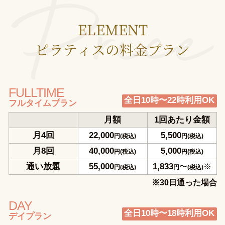
ELEMENT
ピラティスの料金プラン
FULLTIME
全日10時〜22時利用OK
フルタイムプラン
月額
1回あたり金額
月4回
22,000
5,500
円(税込)
円(税込)
月8回
40,000
5,000
円(税込)
円(税込)
通い放題
55,000
1,833
〜
※
円(税込)
円
(税込)
※30日通った場合
DAY
全日10時〜18時利用OK
デイプラン