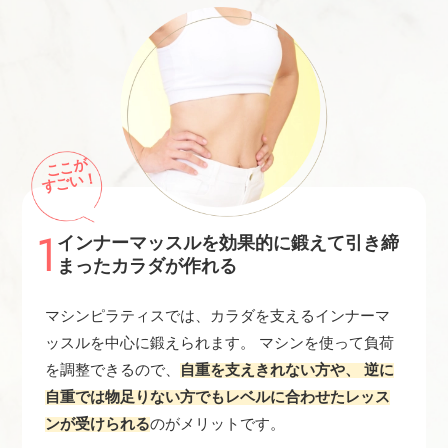
ここが
すごい！
1
インナーマッスルを効果的に鍛えて引き締
まったカラダが作れる
マシンピラティスでは、カラダを支えるインナーマ
ッスルを中心に鍛えられます。 マシンを使って負荷
を調整できるので、
自重を支えきれない方や、 逆に
自重では物足りない方でもレベルに合わせたレッス
ンが受けられる
のがメリットです。