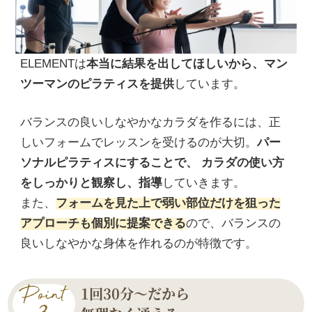
ELEMENTは
本当に結果を出してほしいから、マン
ツーマンのピラティスを提供
しています。
バランスの良いしなやかなカラダを作るには、正
しいフォームでレッスンを受けるのが大切。
パー
ソナルピラティスにすることで、 カラダの使い方
をしっかりと観察し、指導
していきます。
また、
フォームを見た上で弱い部位だけを狙った
アプローチも個別に提案できる
ので、バランスの
良いしなやかな身体を作れるのが特徴です。
1回30分〜だから