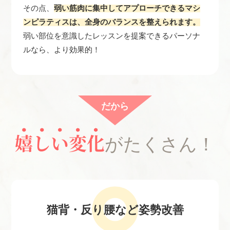
その点、
弱い筋肉に集中してアプローチできるマシ
ンピラティスは、全身のバランスを整えられます。
弱い部位を意識したレッスンを提案できるパーソナ
ルなら、より効果的！
だから
嬉しい変化
がたくさん！
猫背・反り腰など
姿勢改善