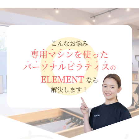
こんなお悩み
専用マシン
を使った
パーソナルピラティス
の
ELEMENT
なら
解決します！