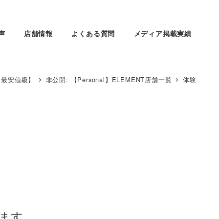
声
店舗情報
よくある質問
メディア掲載実績
【最安値級】
非公開: 【Personal】ELEMENT店舗一覧
体験
います。