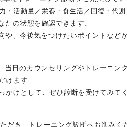
筋力・活動量／栄養・食生活／回復・代謝
あなたの状態を確認できます。
向や、今後気をつけたいポイントなど
、当日のカウンセリングやトレーニン
だけます。
っかけとして、ぜひ診断を受けてみて
録いただき、トレーニング診断へお進みく