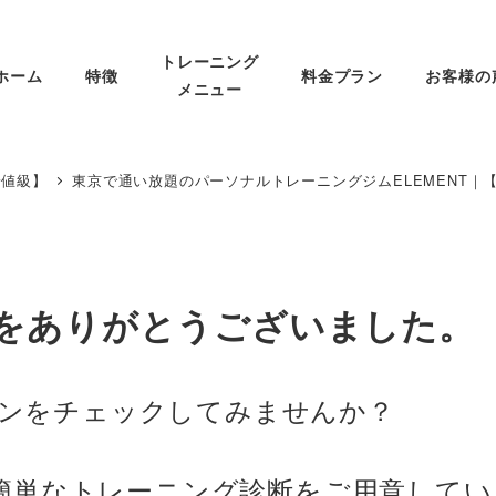
トレーニング
ホーム
特徴
料金プラン
お客様の
メニュー
安値級】
東京で通い放題のパーソナルトレーニングジムELEMENT｜
をありがとうございました。
ンをチェックしてみませんか？
に簡単なトレーニング診断をご用意して