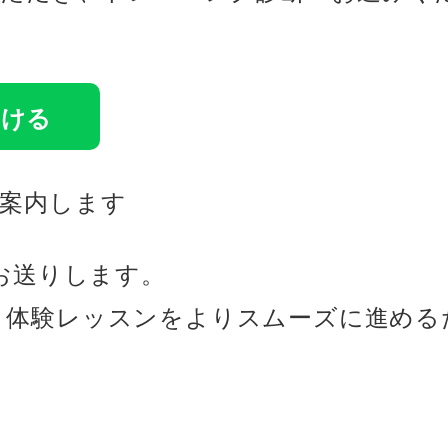
受ける
ご案内します
てお送りします。
、体験レッスンをよりスムーズに進める