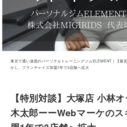
東京で通い放題のパーソナルトレーニングジムELEMENT｜【最
かし、フランチャイズ加盟1年で3店舗へ拡大
【特別対談】大塚店 小林オー
木太郎ーーWebマーケの