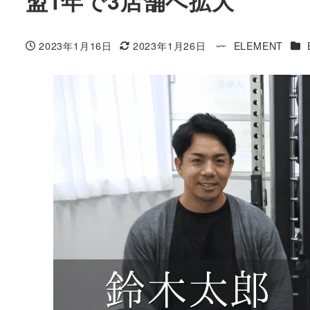
盟1年で3店舗へ拡大
カ
2023年1月16日
2023年1月26日
ELEMENT
投稿日
更新日
著
者