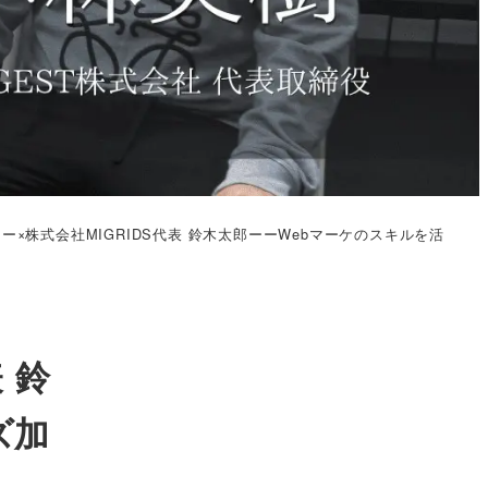
ー×株式会社MIGRIDS代表 鈴木太郎ーーWebマーケのスキルを活
 鈴
ズ加