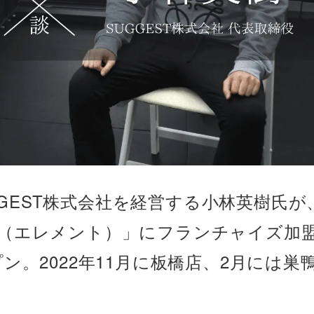
GGEST株式会社を経営する小林英樹氏が
NT（エレメント）」にフランチャイズ加
プン。2022年11月に板橋店、2月には巣