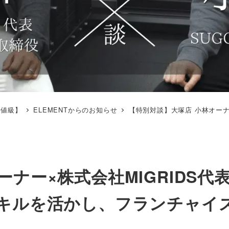
安値級】
ELEMENTからのお知らせ
【特別対談】大塚店 小林オーナ
ナー×株式会社MIGRIDS代表
スキルを活かし、フランチャイ