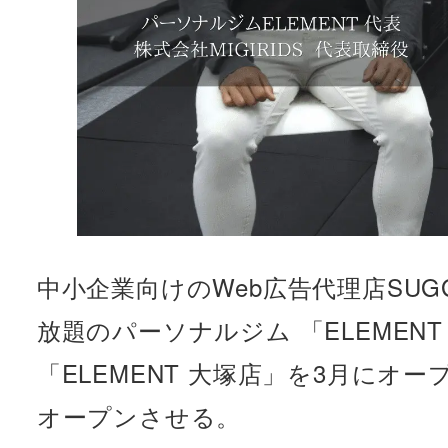
中小企業向けのWeb広告代理店SU
放題のパーソナルジム 「ELEME
「ELEMENT 大塚店」を3月にオー
オープンさせる。