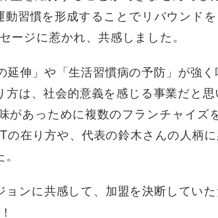
「運動習慣を形成することでリバウンド
セージに惹かれ、共感しました。
の延伸」や「生活習慣病の予防」が強く
在り方は、社会的意義を感じる事業だと思
味があっために複数のフランチャイズ
NTの在り方や、代表の鈴木さんの人柄
た。
ジョンに共感して、加盟を決断していた
！