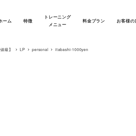
トレーニング
ホーム
特徴
料金プラン
お客様の
メニュー
安値級】
LP
personal
itabashi-1000yen