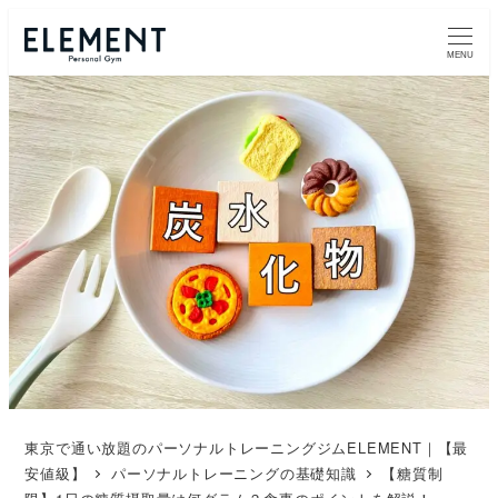
MENU
東京で通い放題のパーソナルトレーニングジムELEMENT｜【最
安値級】
パーソナルトレーニングの基礎知識
【糖質制