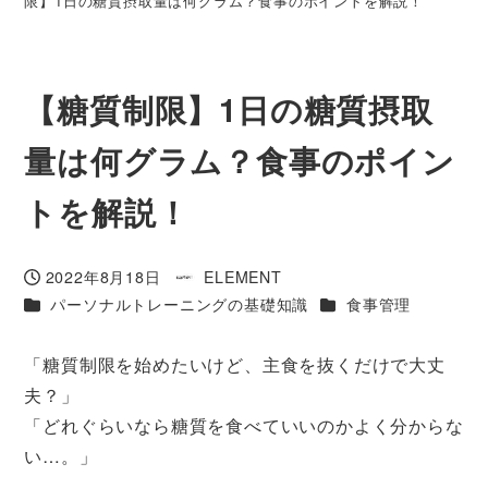
限】1日の糖質摂取量は何グラム？食事のポイントを解説！
【糖質制限】1日の糖質摂取
量は何グラム？食事のポイン
トを解説！
2022年8月18日
ELEMENT
投稿日
著
カテゴリー
カテゴリー
パーソナルトレーニングの基礎知識
食事管理
者
「糖質制限を始めたいけど、主食を抜くだけで大丈
夫？」
「どれぐらいなら糖質を食べていいのかよく分からな
い…。」