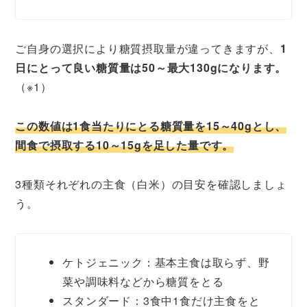
ご自身の選択により糖質摂取量が違ってきますが、
1
日にとって良い糖質量は50～最大130gになります。
（※1）
この数値は1食当たりにとる糖質量を15～40gとし、
間食で摂取する10～15gを足した量です。
3種類それぞれの主食（白米）の目安を確認しましょ
う。
ケトジェニック：基本主食は取らず、野
菜や調味料などから糖質をとる
スタンダード：3食中1食だけ主食をと