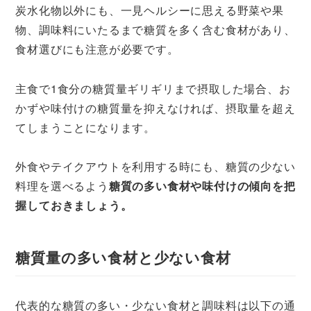
炭水化物以外にも、一見ヘルシーに思える野菜や果
物、調味料にいたるまで糖質を多く含む食材があり、
食材選びにも注意が必要です。
主食で1食分の糖質量ギリギリまで摂取した場合、お
かずや味付けの糖質量を抑えなければ、摂取量を超え
てしまうことになります。
外食やテイクアウトを利用する時にも、糖質の少ない
料理を選べるよう
糖質の多い食材や味付けの傾向を把
握しておきましょう。
糖質量の多い食材と少ない食材
代表的な糖質の多い・少ない食材と調味料は以下の通