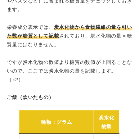
やパスタなど）に含まれる糖質量をチェックしておき
ます。
栄養成分表示では、
炭水化物から食物繊維の量を引い
た数が糖質として記載
されており、炭水化物の量＝糖
質量にはなりません。
ですが炭水化物の数値より糖質の数値が上回ることな
いので、ここでは炭水化物の量を記載します。
（※2）
ご飯（炊いたもの）
炭水化
種類：グラム
物量