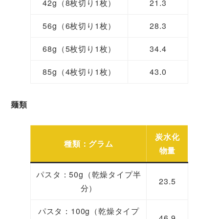
42g（8枚切り1枚）
21.3
56g（6枚切り1枚）
28.3
68g（5枚切り1枚）
34.4
85g（4枚切り1枚）
43.0
麺類
炭水化
種類：グラム
物量
パスタ：50g（乾燥タイプ半
23.5
分）
パスタ：100g（乾燥タイプ
46.9