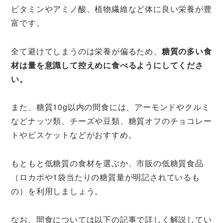
ビタミンやアミノ酸、植物繊維など体に良い栄養が豊
富です。
全て避けてしまうのは栄養が偏るため、
糖質の多い食
材は量を意識して控えめに食べるようにしてくださ
い。
また、糖質10g以内の間食には、アーモンドやクルミ
などナッツ類、チーズや豆類、糖質オフのチョコレー
トやビスケットなどがおすすめ。
もともと低糖質の食材を選ぶか、市販の低糖質食品
（ロカボや1袋当たりの糖質量が明記されているも
の）を利用しましょう。
なお、間食については以下の記事で詳しく解説してい