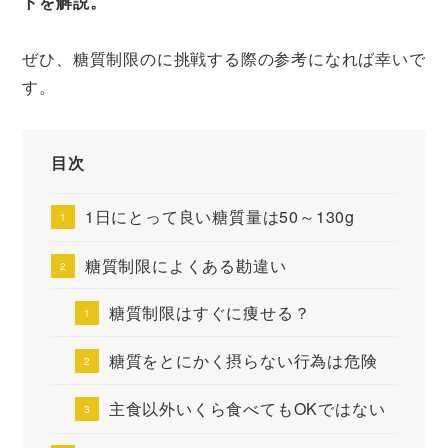
トを解説。
ぜひ、糖質制限のに挑戦する際の参考になれば幸いで
す。
目次
1日にとって良い糖質量は50～130g
糖質制限によくある勘違い
糖質制限はすぐに痩せる？
糖質をとにかく摂らない行為は危険
主食以外いくら食べてもOKではない