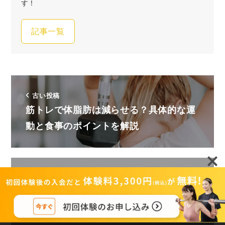
す！
記事一覧
古い投稿
筋トレで体脂肪は減らせる？具体的な運
動と食事のポイントを解説
新しい投稿
『ELEMENT三宿店』をLGBTフレンド
リーパーソナルジム…