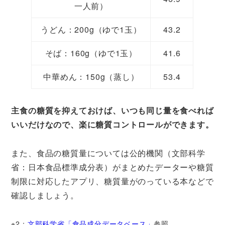
一人前）
うどん：200g（ゆで1玉）
43.2
そば：160g（ゆで1玉）
41.6
中華めん：150g（蒸し）
53.4
主食の糖質を抑えておけば、いつも同じ量を食べれば
いいだけなので、楽に糖質コントロールができます。
また、食品の糖質量については公的機関（文部科学
省：日本食品標準成分表）がまとめたデーターや糖質
制限に対応したアプリ、糖質量がのっている本などで
確認しましょう。
※2：
文部科学省「食品成分データベース」
参照