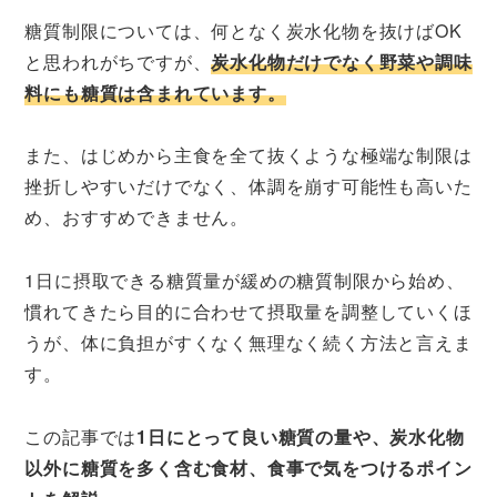
糖質制限については、何となく炭水化物を抜けばOK
と思われがちですが、
炭水化物だけでなく野菜や調味
料にも糖質は含まれています。
また、はじめから主食を全て抜くような極端な制限は
挫折しやすいだけでなく、体調を崩す可能性も高いた
め、おすすめできません。
1日に摂取できる糖質量が緩めの糖質制限から始め、
慣れてきたら目的に合わせて摂取量を調整していくほ
うが、体に負担がすくなく無理なく続く方法と言えま
す。
この記事では
1日にとって良い糖質の量や、炭水化物
以外に糖質を多く含む食材、食事で気をつけるポイン