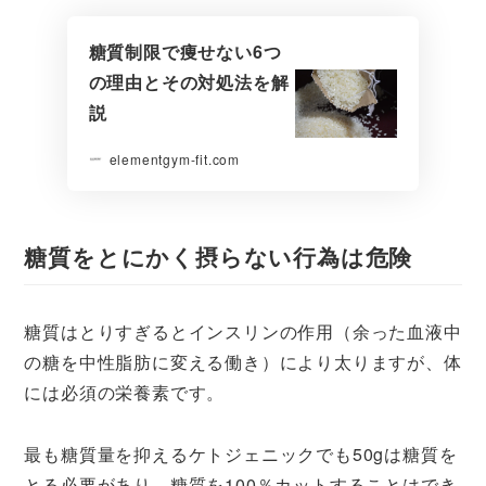
糖質制限で痩せない6つ
の理由とその対処法を解
説
elementgym-fit.com
糖質をとにかく摂らない行為は危険
糖質はとりすぎるとインスリンの作用（余った血液中
の糖を中性脂肪に変える働き）により太りますが、体
には必須の栄養素です。
最も糖質量を抑えるケトジェニックでも50gは糖質を
とる必要があり、糖質を100％カットすることはでき